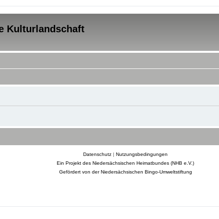
e Kulturlandschaft
Datenschutz
|
Nutzungsbedingungen
Ein Projekt des Niedersächsischen Heimatbundes (NHB e.V.)
Gefördert von der Niedersächsischen Bingo-Umweltstiftung