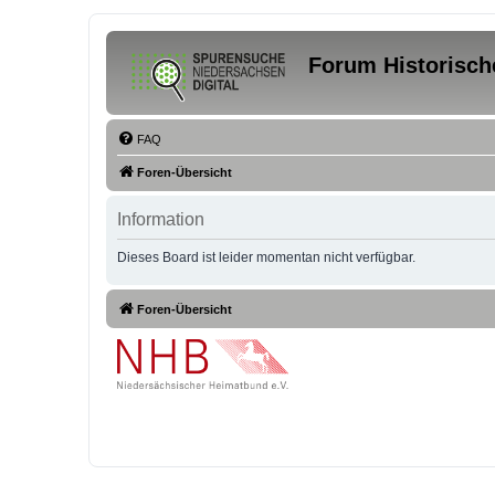
Forum Historisch
FAQ
Foren-Übersicht
Information
Dieses Board ist leider momentan nicht verfügbar.
Foren-Übersicht