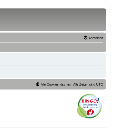
Anmelden
Alle Cookies löschen
Alle Zeiten sind
UTC