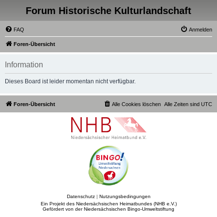
Forum Historische Kulturlandschaft
FAQ
Anmelden
Foren-Übersicht
Information
Dieses Board ist leider momentan nicht verfügbar.
Foren-Übersicht
Alle Cookies löschen
Alle Zeiten sind
UTC
Datenschutz
|
Nutzungsbedingungen
Ein Projekt des Niedersächsischen Heimatbundes (NHB e.V.)
Gefördert von der Niedersächsischen Bingo-Umweltstiftung