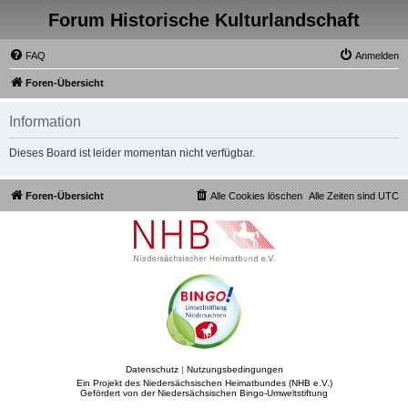
Forum Historische Kulturlandschaft
FAQ
Anmelden
Foren-Übersicht
Information
Dieses Board ist leider momentan nicht verfügbar.
Foren-Übersicht
Alle Cookies löschen
Alle Zeiten sind
UTC
Datenschutz
|
Nutzungsbedingungen
Ein Projekt des Niedersächsischen Heimatbundes (NHB e.V.)
Gefördert von der Niedersächsischen Bingo-Umweltstiftung