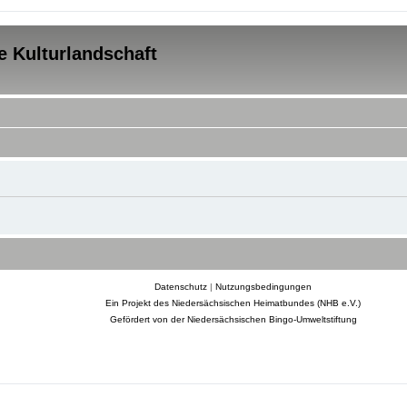
e Kulturlandschaft
Datenschutz
|
Nutzungsbedingungen
Ein Projekt des Niedersächsischen Heimatbundes (NHB e.V.)
Gefördert von der Niedersächsischen Bingo-Umweltstiftung