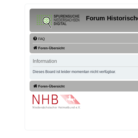
Forum Historisch
FAQ
Foren-Übersicht
Information
Dieses Board ist leider momentan nicht verfügbar.
Foren-Übersicht