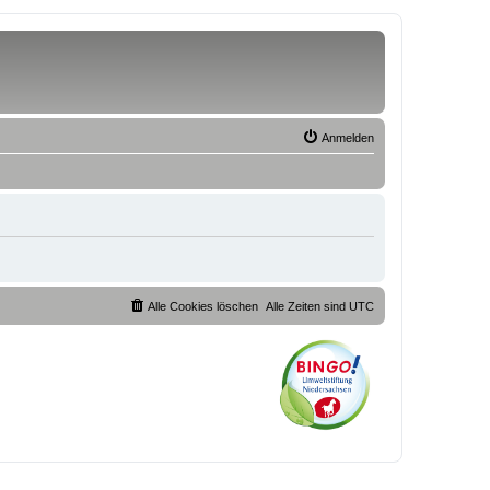
Anmelden
Alle Cookies löschen
Alle Zeiten sind
UTC