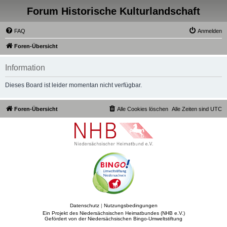
Forum Historische Kulturlandschaft
FAQ
Anmelden
Foren-Übersicht
Information
Dieses Board ist leider momentan nicht verfügbar.
Foren-Übersicht
Alle Cookies löschen
Alle Zeiten sind
UTC
Datenschutz
|
Nutzungsbedingungen
Ein Projekt des Niedersächsischen Heimatbundes (NHB e.V.)
Gefördert von der Niedersächsischen Bingo-Umweltstiftung