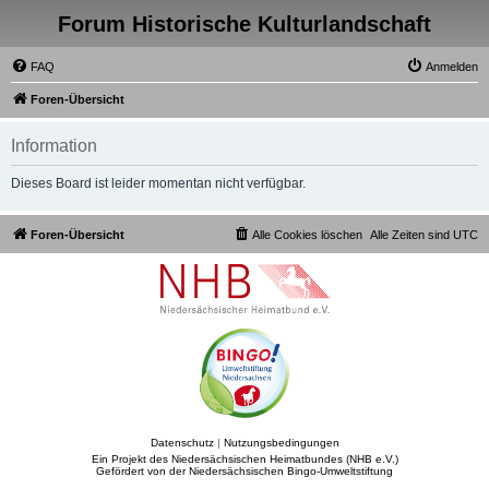
Forum Historische Kulturlandschaft
FAQ
Anmelden
Foren-Übersicht
Information
Dieses Board ist leider momentan nicht verfügbar.
Foren-Übersicht
Alle Cookies löschen
Alle Zeiten sind
UTC
Datenschutz
|
Nutzungsbedingungen
Ein Projekt des Niedersächsischen Heimatbundes (NHB e.V.)
Gefördert von der Niedersächsischen Bingo-Umweltstiftung