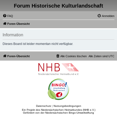
Forum Historische Kulturlandschaft
FAQ
Anmelden
Foren-Übersicht
Information
Dieses Board ist leider momentan nicht verfügbar.
Foren-Übersicht
Alle Cookies löschen
Alle Zeiten sind
UTC
Datenschutz
|
Nutzungsbedingungen
Ein Projekt des Niedersächsischen Heimatbundes (NHB e.V.)
Gefördert von der Niedersächsischen Bingo-Umweltstiftung