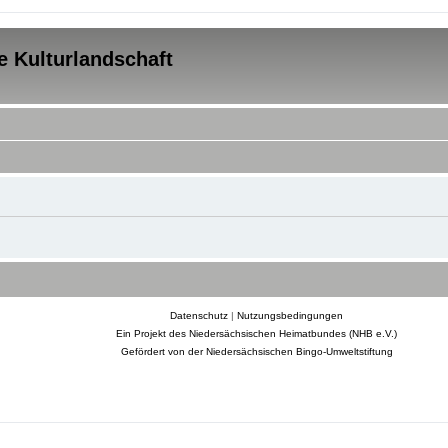
e Kulturlandschaft
Datenschutz
|
Nutzungsbedingungen
Ein Projekt des Niedersächsischen Heimatbundes (NHB e.V.)
Gefördert von der Niedersächsischen Bingo-Umweltstiftung