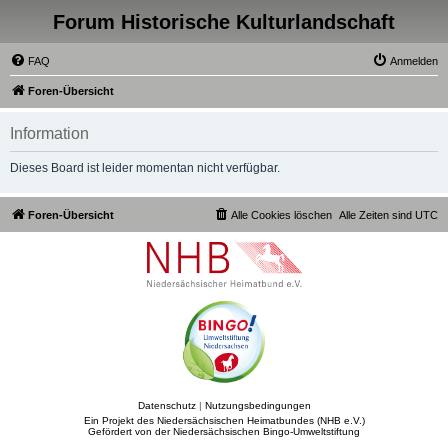
Forum Historische Kulturlandschaft
FAQ
Anmelden
Foren-Übersicht
Information
Dieses Board ist leider momentan nicht verfügbar.
Foren-Übersicht
Alle Cookies löschen
Alle Zeiten sind
UTC
Datenschutz
|
Nutzungsbedingungen
Ein Projekt des Niedersächsischen Heimatbundes (NHB e.V.)
Gefördert von der Niedersächsischen Bingo-Umweltstiftung